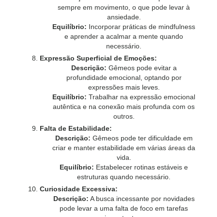
sempre em movimento, o que pode levar à
ansiedade.
Equilíbrio:
Incorporar práticas de mindfulness
e aprender a acalmar a mente quando
necessário.
Expressão Superficial de Emoções:
Descrição:
Gêmeos pode evitar a
profundidade emocional, optando por
expressões mais leves.
Equilíbrio:
Trabalhar na expressão emocional
autêntica e na conexão mais profunda com os
outros.
Falta de Estabilidade:
Descrição:
Gêmeos pode ter dificuldade em
criar e manter estabilidade em várias áreas da
vida.
Equilíbrio:
Estabelecer rotinas estáveis e
estruturas quando necessário.
Curiosidade Excessiva:
Descrição:
A busca incessante por novidades
pode levar a uma falta de foco em tarefas