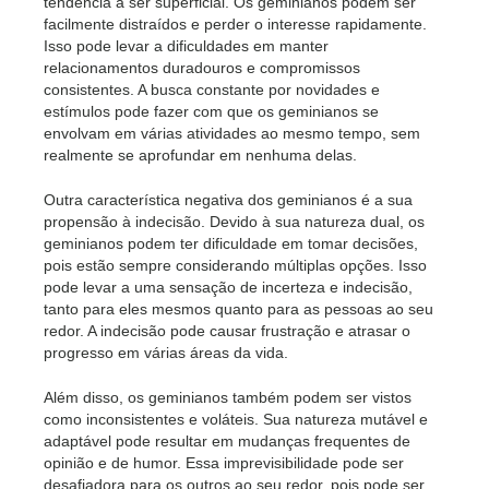
tendência a ser superficial. Os geminianos podem ser
facilmente distraídos e perder o interesse rapidamente.
Isso pode levar a dificuldades em manter
relacionamentos duradouros e compromissos
consistentes. A busca constante por novidades e
estímulos pode fazer com que os geminianos se
envolvam em várias atividades ao mesmo tempo, sem
realmente se aprofundar em nenhuma delas.
Outra característica negativa dos geminianos é a sua
propensão à indecisão. Devido à sua natureza dual, os
geminianos podem ter dificuldade em tomar decisões,
pois estão sempre considerando múltiplas opções. Isso
pode levar a uma sensação de incerteza e indecisão,
tanto para eles mesmos quanto para as pessoas ao seu
redor. A indecisão pode causar frustração e atrasar o
progresso em várias áreas da vida.
Além disso, os geminianos também podem ser vistos
como inconsistentes e voláteis. Sua natureza mutável e
adaptável pode resultar em mudanças frequentes de
opinião e de humor. Essa imprevisibilidade pode ser
desafiadora para os outros ao seu redor, pois pode ser