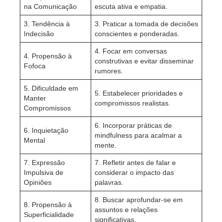
na Comunicação
escuta ativa e empatia.
3. Tendência à
3. Praticar a tomada de decisões
Indecisão
conscientes e ponderadas.
4. Focar em conversas
4. Propensão à
construtivas e evitar disseminar
Fofoca
rumores.
5. Dificuldade em
5. Estabelecer prioridades e
Manter
compromissos realistas.
Compromissos
6. Incorporar práticas de
6. Inquietação
mindfulness para acalmar a
Mental
mente.
7. Expressão
7. Refletir antes de falar e
Impulsiva de
considerar o impacto das
Opiniões
palavras.
8. Buscar aprofundar-se em
8. Propensão à
assuntos e relações
Superficialidade
significativas.