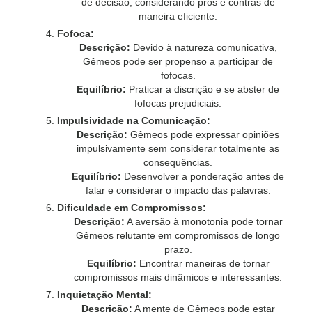
de decisão, considerando prós e contras de
maneira eficiente.
Fofoca:
Descrição:
Devido à natureza comunicativa,
Gêmeos pode ser propenso a participar de
fofocas.
Equilíbrio:
Praticar a discrição e se abster de
fofocas prejudiciais.
Impulsividade na Comunicação:
Descrição:
Gêmeos pode expressar opiniões
impulsivamente sem considerar totalmente as
consequências.
Equilíbrio:
Desenvolver a ponderação antes de
falar e considerar o impacto das palavras.
Dificuldade em Compromissos:
Descrição:
A aversão à monotonia pode tornar
Gêmeos relutante em compromissos de longo
prazo.
Equilíbrio:
Encontrar maneiras de tornar
compromissos mais dinâmicos e interessantes.
Inquietação Mental:
Descrição:
A mente de Gêmeos pode estar