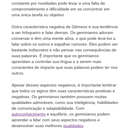
constante por novidades pode levar a uma falta de
comprometimento e dificuldade em se concentrar em
uma única tarefa ou objetivo.
Outra característica negativa de Gêmeos é sua tendência
a ser fofoqueiro e falar demais. Os geminianos adoram
conversar e têm uma mente ativa, o que pode levá-los a
falar sobre os outros e espalhar rumores. Eles podem ser
bastante indiscretos e não pensar nas consequências de
suas palavras. É importante que os geminianos
aprendam a controlar sua língua e a serem mais
conscientes do impacto que suas palavras podem ter nos
outros.
Apesar desses aspectos negativos, é importante lembrar
que todos os signos têm suas características positivas e
negativas. Os geminianos também possuem muitas
qualidades admiráveis, como sua inteligência, habilidades
de comunicação e adaptabilidade. Com
autoconhecimento
e equilíbrio, os geminianos podem
aprender a lidar com seus aspectos negativos e
desenvolver suas melhores
qualidades
.