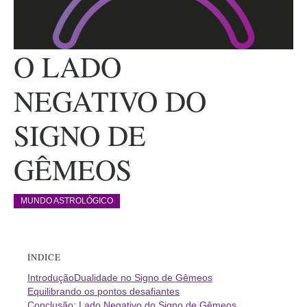
O LADO
NEGATIVO DO
SIGNO DE
GÊMEOS
MUNDO ASTROLÓGICO
ÍNDICE
Introdução
Dualidade no Signo de Gêmeos
Equilibrando os pontos desafiantes
Conclusão: Lado Negativo do Signo de Gêmeos