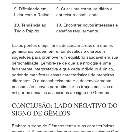
9. Dificuldade em
9. Criar uma estrutura diária e
Lidar com a Rotina
apreciar a estabilidade.
10. Tendência ao
10. Encontrar novos interesses e
Tédio Rápido
desafios regularmente.
Esses pontos e equilíbrios destacam áreas em que os
geminianos podem enfrentar desafios e oferecem
sugestões para promover um equilíbrio saudável em sua
personalidade. Lembre-se de que a astrologia é uma
ferramenta interpretativa e que cada indivíduo é único,
podendo manifestar essas características de maneiras
diferentes. O autoconhecimento e o desenvolvimento
pessoal são chaves para otimizar os traços positivos e
mitigar os desafios associados ao signo de Gêmeos.
CONCLUSÃO: LADO NEGATIVO DO
SIGNO DE GÊMEOS
Embora o signo de Gêmeos tenha suas características
negativas, é importante lembrar que todos os signos têm