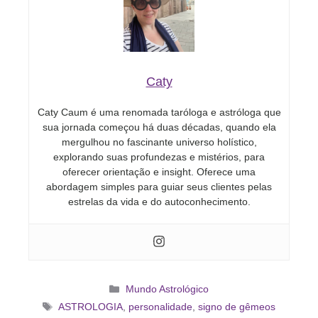
Caty
Caty Caum é uma renomada taróloga e astróloga que
sua jornada começou há duas décadas, quando ela
mergulhou no fascinante universo holístico,
explorando suas profundezas e mistérios, para
oferecer orientação e insight. Oferece uma
abordagem simples para guiar seus clientes pelas
estrelas da vida e do autoconhecimento.
Categorias
Mundo Astrológico
Tags
ASTROLOGIA
,
personalidade
,
signo de gêmeos