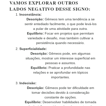
VAMOS EXPLORAR OUTROS
LADOS NEGATIVO DESSE SIGNO:
Inconstância:
Descrição:
Gêmeos tem uma tendência a se
sentir entediado facilmente, o que pode levá-los
a pular de uma atividade para outra.
Equilíbrio:
Focar em projetos que permitam
variedade e desafio, mas também cultivar a
persistência quando necessário.
Superficialidade:
Descrição:
Gêmeos pode, em algumas
situações, mostrar um interesse superficial em
pessoas e assuntos.
Equilíbrio:
Praticar a profundidade nas
relações e se aprofundar em tópicos
importantes.
Indecisão:
Descrição:
Gêmeos pode ter dificuldade em
tomar decisões devido à consideração
constante de opções.
Equilíbrio:
Desenvolver habilidades de tomada