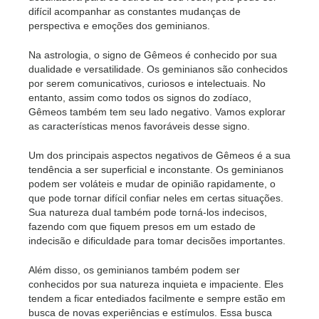
difícil acompanhar as constantes mudanças de
perspectiva e emoções dos geminianos.
Na astrologia, o signo de Gêmeos é conhecido por sua
dualidade e versatilidade. Os geminianos são conhecidos
por serem comunicativos, curiosos e intelectuais. No
entanto, assim como todos os signos do zodíaco,
Gêmeos também tem seu lado negativo. Vamos explorar
as características menos favoráveis desse signo.
Um dos principais aspectos negativos de Gêmeos é a sua
tendência a ser superficial e inconstante. Os geminianos
podem ser voláteis e mudar de opinião rapidamente, o
que pode tornar difícil confiar neles em certas situações.
Sua natureza dual também pode torná-los indecisos,
fazendo com que fiquem presos em um estado de
indecisão e dificuldade para tomar decisões importantes.
Além disso, os geminianos também podem ser
conhecidos por sua natureza inquieta e impaciente. Eles
tendem a ficar entediados facilmente e sempre estão em
busca de novas experiências e estímulos. Essa busca