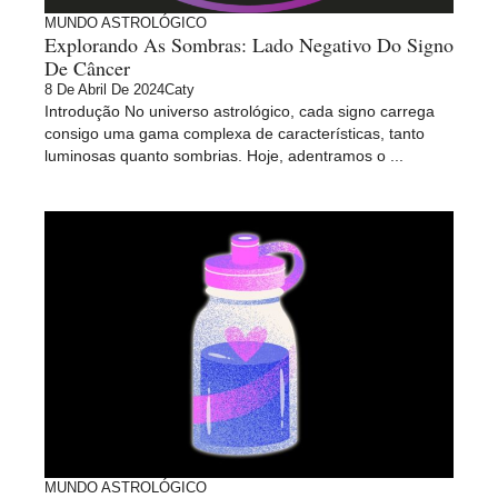
MUNDO ASTROLÓGICO
Explorando As Sombras: Lado Negativo Do Signo
De Câncer
8 De Abril De 2024
Caty
Introdução No universo astrológico, cada signo carrega
consigo uma gama complexa de características, tanto
luminosas quanto sombrias. Hoje, adentramos o ...
MUNDO ASTROLÓGICO