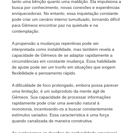
tanto uma bênção quanto uma maldição. Ela impulsiona a
busca por conhecimento, novas conexões e experiências
enriquecedoras. No entanto, essa inquietação constante
pode criar um cenário interno tumultuado, tornando difícil
para Gêmeos encontrar paz na quietude e na
contemplação.
A propensão a mudanças repentinas pode ser
interpretada como instabilidade, mas também revela a
capacidade de Gêmeos de se adaptar rapidamente a
circunstâncias em constante mudança. Essa habilidade
de ajuste pode ser um trunfo em situações que exigem
flexibilidade e pensamento rápido.
A dificuldade de foco prolongado, embora possa parecer
uma limitação, é um subproduto da mente ágil de
Gêmeos. Sua capacidade de processar informações
rapidamente pode criar uma aversão natural à
monotonia, incentivando-os a buscar constantemente
estímulos variados. Essa característica é uma força
quando canalizada de maneira construtiva.
Ao explorarmos os desafios de profundidade emocional,