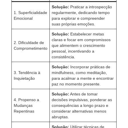
Solução:
Praticar a introspecção
1. Superficialidade
regularmente, dedicando tempo
Emocional
para explorar e compreender
suas próprias emoções.
Solução:
Estabelecer metas
claras e focar em compromissos
2. Dificuldade de
que alimentem o crescimento
Comprometimento
pessoal, incentivando a
consistência.
Solução:
Incorporar práticas de
3. Tendência à
mindfulness, como meditação,
Inquietação
para acalmar a mente e encontrar
paz no momento presente.
Solução:
Antes de tomar
4. Propenso a
decisões impulsivas, ponderar as
Mudanças
consequências a longo prazo e
Repentinas
considerar alternativas menos
abruptas.
Solução:
Utilizar técnicas de