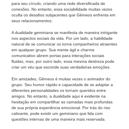
para seu círculo, criando uma rede diversificada de
conexões. No entanto, essa sociabilidade muitas vezes
oculta os desafios subjacentes que Gêmeos enfrenta em
seus relacionamentos.
A dualidade geminiana se manifesta de maneira intrigante
nos aspectos sociais da vida. Por um lado, a habilidade
natural de se comunicar os torna companheiros atraentes
em qualquer grupo. Sua mente ágil e charme
comunicativo abrem portas para interações sociais
fluidas, mas, por outro lado, essa mesma destreza pode
criar um véu que esconde suas verdadeiras emoções.
Em amizades, Gêmeos é muitas vezes o animador do
grupo. Seu humor rápido e capacidade de se adaptar a
diferentes personalidades os tornam queridos entre
amigos. No entanto, a dualidade aqui é evidente na
hesitação em compartilhar as camadas mais profundas
de sua própria experiência emocional. Por trás do riso
cativante, pode existir um geminiano que lida com
questões internas de uma maneira mais reservada.