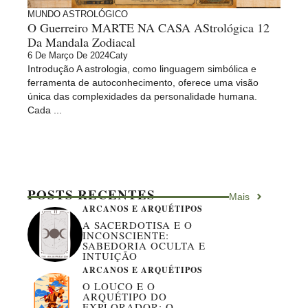
MUNDO ASTROLÓGICO
O Guerreiro MARTE NA CASA AStrológica 12
Da Mandala Zodiacal
6 De Março De 2024
Caty
Introdução A astrologia, como linguagem simbólica e
ferramenta de autoconhecimento, oferece uma visão
única das complexidades da personalidade humana.
Cada ...
POSTS RECENTES
Mais
ARCANOS E ARQUÉTIPOS
A SACERDOTISA E O
INCONSCIENTE:
SABEDORIA OCULTA E
INTUIÇÃO
ARCANOS E ARQUÉTIPOS
O LOUCO E O
ARQUÉTIPO DO
EXPLORADOR: O