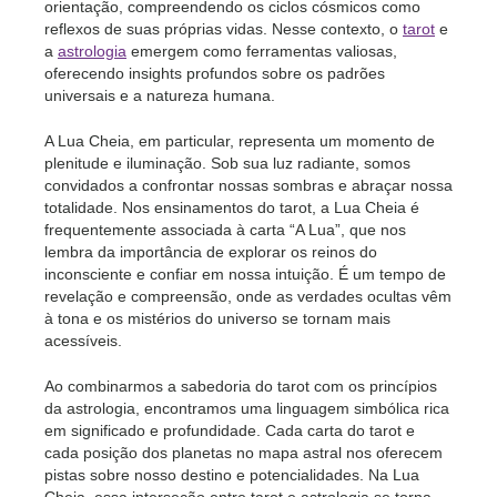
orientação, compreendendo os ciclos cósmicos como
reflexos de suas próprias vidas. Nesse contexto, o
tarot
e
a
astrologia
emergem como ferramentas valiosas,
oferecendo insights profundos sobre os padrões
universais e a natureza humana.
A Lua Cheia, em particular, representa um momento de
plenitude e iluminação. Sob sua luz radiante, somos
convidados a confrontar nossas sombras e abraçar nossa
totalidade. Nos ensinamentos do tarot, a Lua Cheia é
frequentemente associada à carta “A Lua”, que nos
lembra da importância de explorar os reinos do
inconsciente e confiar em nossa intuição. É um tempo de
revelação e compreensão, onde as verdades ocultas vêm
à tona e os mistérios do universo se tornam mais
acessíveis.
Ao combinarmos a sabedoria do tarot com os princípios
da astrologia, encontramos uma linguagem simbólica rica
em significado e profundidade. Cada carta do tarot e
cada posição dos planetas no mapa astral nos oferecem
pistas sobre nosso destino e potencialidades. Na Lua