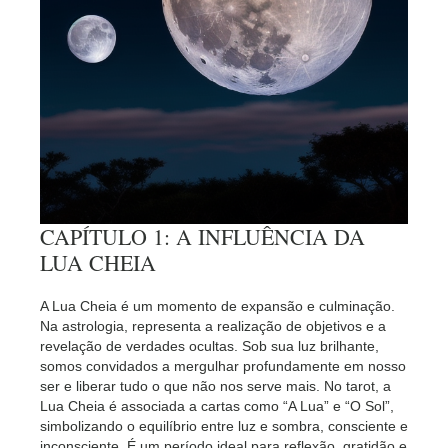
CAPÍTULO 1: A INFLUÊNCIA DA
LUA CHEIA
A Lua Cheia é um momento de expansão e culminação.
Na astrologia, representa a realização de objetivos e a
revelação de verdades ocultas. Sob sua luz brilhante,
somos convidados a mergulhar profundamente em nosso
ser e liberar tudo o que não nos serve mais. No tarot, a
Lua Cheia é associada a cartas como “A Lua” e “O Sol”,
simbolizando o equilíbrio entre luz e sombra, consciente e
inconsciente. É um período ideal para reflexão, gratidão e