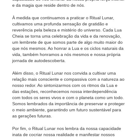
e da magia que reside dentro de nós.
À medida que continuamos a praticar o Ritual Lunar,
cultivamos uma profunda sensação de gratidão e
reverência pela beleza e mistério do universo. Cada Lua
Cheia se torna uma celebração da vida e da renovação,
um lembrete de que somos parte de algo muito maior do
que nós mesmos. Ao honrar a Lua e os ciclos naturais da
vida, também honramos a nós mesmos e nossa própria
jornada de autodescoberta.
Além disso, o Ritual Lunar nos convida a cultivar uma
relação mais consciente e compassiva com a natureza ao
nosso redor. Ao sintonizarmos com os ritmos da Lua e
das estações, reconhecemos nossa interdependência
com todos os seres vivos e com o planeta como um todo.
Somos lembrados da importância de preservar e proteger
o meio ambiente, garantindo um futuro sustentável para
as gerações futuras.
Por fim, o Ritual Lunar nos lembra da nossa capacidade
inata de cocriar nossa realidade e manifestar nossos