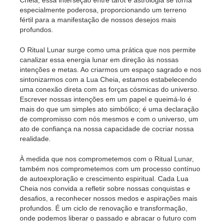
Cheia, essa interseção entre tarot e astrologia se torna
especialmente poderosa, proporcionando um terreno
fértil para a manifestação de nossos desejos mais
profundos.
O Ritual Lunar surge como uma prática que nos permite
canalizar essa energia lunar em direção às nossas
intenções e metas. Ao criarmos um espaço sagrado e nos
sintonizarmos com a Lua Cheia, estamos estabelecendo
uma conexão direta com as forças cósmicas do universo.
Escrever nossas intenções em um papel e queimá-lo é
mais do que um simples ato simbólico; é uma declaração
de compromisso com nós mesmos e com o universo, um
ato de confiança na nossa capacidade de cocriar nossa
realidade.
À medida que nos comprometemos com o Ritual Lunar,
também nos comprometemos com um processo contínuo
de autoexploração e crescimento espiritual. Cada Lua
Cheia nos convida a refletir sobre nossas conquistas e
desafios, a reconhecer nossos medos e aspirações mais
profundos. É um ciclo de renovação e transformação,
onde podemos liberar o passado e abraçar o futuro com