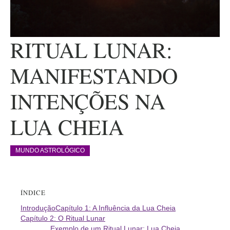
RITUAL LUNAR:
MANIFESTANDO
INTENÇÕES NA
LUA CHEIA
MUNDO ASTROLÓGICO
ÍNDICE
Introdução
Capítulo 1: A Influência da Lua Cheia
Capítulo 2: O Ritual Lunar
Exemplo de um Ritual Lunar: Lua Cheia