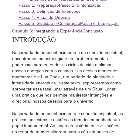
Passo 1: Preparação
Passo 2: Sintonização
Passo 3: Definição de Intenções
Passo 4: Ritual de Queima
Passo 5: Gratidão e Celebração
Passo 6: Integração
Capítulo 3: Integrando a Experiência
Conclusão
INTRODUÇÃO
Na jornada do autoconhecimento e da conexão espiritual,
encontramos na astrologia e no tarot ferramentas
poderosas para entender os ciclos da vida e alinhar
nossas energias com o cosmos. Um desses momentos
marcantes é a Lua Cheia, um período de plenitude e
intensidade energética. Neste texto, exploraremos como
aproveitar essa fase lunar através de um Ritual Lunar,
uma prática que nos permite manifestar intenções e
direcionar nossos desejos para o universo.
Na jornada do autoconhecimento e conexão espiritual, as
práticas ancestrais e esotéricas têm desempenhado um
papel fundamental. Ao longo da história, as civilizações
ao redor do mundo olharam para o céu em busca de