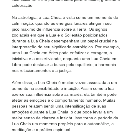
celebração.
Na astrologia, a Lua Cheia é vista como um momento de
culminação, quando as energias lunares atingem seu
pico máximo de influência sobre a Terra. Os signos
zodiacais em que a Lua e o Sol estão posicionados
durante a Lua Cheia desempenham um papel crucial na
interpretação do seu significado astrológico. Por exemplo,
uma Lua Cheia em Áries pode enfatizar a coragem, a
iniciativa e a assertividade, enquanto uma Lua Cheia em
Libra pode destacar a busca pelo equilíbrio, a harmonia
nos relacionamentos e a justiça.
Além disso, a Lua Cheia é muitas vezes associada a um
aumento na sensibilidade e intuição. Assim como a lua
exerce sua influência sobre as marés, ela também pode
afetar as emoções e o comportamento humano. Muitas
pessoas relatam sentir uma intensificação de suas
emoções durante a Lua Cheia, o que pode levar a um
maior senso de clareza e insight. Isso torna o período da
Lua Cheia um momento propício para a autoanálise, a
meditação e a prática espiritual.