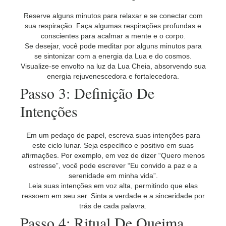
Reserve alguns minutos para relaxar e se conectar com
sua respiração. Faça algumas respirações profundas e
conscientes para acalmar a mente e o corpo.
Se desejar, você pode meditar por alguns minutos para
se sintonizar com a energia da Lua e do cosmos.
Visualize-se envolto na luz da Lua Cheia, absorvendo sua
energia rejuvenescedora e fortalecedora.
Passo 3: Definição De
Intenções
Em um pedaço de papel, escreva suas intenções para
este ciclo lunar. Seja específico e positivo em suas
afirmações. Por exemplo, em vez de dizer “Quero menos
estresse”, você pode escrever “Eu convido a paz e a
serenidade em minha vida”.
Leia suas intenções em voz alta, permitindo que elas
ressoem em seu ser. Sinta a verdade e a sinceridade por
trás de cada palavra.
Passo 4: Ritual De Queima