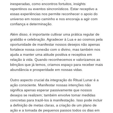
inesperadas, como encontros fortuitos, insights
repentinos ou eventos sincronísticos. Estar receptivo a
essas experiências nos permite reconhecer o apoio do
universo em nosso caminho e nos encoraja a agir com
confiança e determinação.
Além disso, é importante cultivar uma prática regular de
gratidão e celebração. Agradecer à Lua e ao cosmos pela
oportunidade de manifestar nossos desejos não apenas
fortalece nossa conexão com o divino, mas também nos
ajuda a manter uma atitude positiva e receptiva em
relação à vida. Quando reconhecemos e valorizamos as
bênçãos que já temos, criamos espaço para receber mais
abundância e prosperidade em nossas vidas.
Outro aspecto crucial da integração do Ritual Lunar é a
ação consciente. Manifestar nossas intenções não
significa apenas esperar passivamente que nossos
desejos se realizem; também envolve tomar medidas
concretas para trazê-los à manifestação. Isso pode incluir
a definição de metas claras, a criação de um plano de
ação e a tomada de pequenos passos todos os dias em