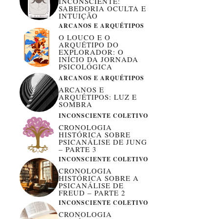
INCONSCIENTE:
SABEDORIA OCULTA E
INTUIÇÃO
ARCANOS E ARQUÉTIPOS
O LOUCO E O
ARQUÉTIPO DO
EXPLORADOR: O
INÍCIO DA JORNADA
PSICOLÓGICA
ARCANOS E ARQUÉTIPOS
ARCANOS E
ARQUÉTIPOS: LUZ E
SOMBRA
INCONSCIENTE COLETIVO
CRONOLOGIA
HISTÓRICA SOBRE
PSICANÁLISE DE JUNG
– PARTE 3
INCONSCIENTE COLETIVO
CRONOLOGIA
HISTÓRICA SOBRE A
PSICANÁLISE DE
FREUD – PARTE 2
INCONSCIENTE COLETIVO
CRONOLOGIA