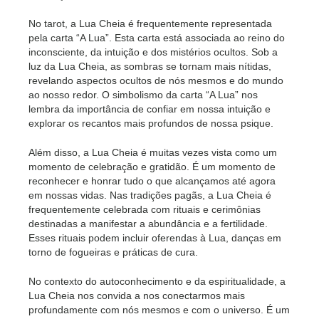
No tarot, a Lua Cheia é frequentemente representada
pela carta “A Lua”. Esta carta está associada ao reino do
inconsciente, da intuição e dos mistérios ocultos. Sob a
luz da Lua Cheia, as sombras se tornam mais nítidas,
revelando aspectos ocultos de nós mesmos e do mundo
ao nosso redor. O simbolismo da carta “A Lua” nos
lembra da importância de confiar em nossa intuição e
explorar os recantos mais profundos de nossa psique.
Além disso, a Lua Cheia é muitas vezes vista como um
momento de celebração e gratidão. É um momento de
reconhecer e honrar tudo o que alcançamos até agora
em nossas vidas. Nas tradições pagãs, a Lua Cheia é
frequentemente celebrada com rituais e cerimônias
destinadas a manifestar a abundância e a fertilidade.
Esses rituais podem incluir oferendas à Lua, danças em
torno de fogueiras e práticas de cura.
No contexto do autoconhecimento e da espiritualidade, a
Lua Cheia nos convida a nos conectarmos mais
profundamente com nós mesmos e com o universo. É um