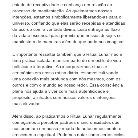
estado de receptividade e confiança em relação ao
processo de manifestação. Ao queimarmos nossas
intenções, estamos simbolicamente liberando-as para o
universo, confiando que elas serão recebidas e atendidas
de acordo com a vontade divina. Essa entrega ao fluxo
da vida é essencial para permitir que nossos desejos se
manifestem de maneiras além do que podemos imaginar.
É importante ressaltar também que o Ritual Lunar não é
uma prática isolada, mas sim parte de um estilo de vida
holístico e integrativo. Ao incorporarmos rituais e
cerimônias em nossa rotina diária, estamos cultivando
uma conexão mais profunda com nós mesmos, com os
outros e com o mundo ao nosso redor. Essa consciência
plena nos ajuda a viver com mais autenticidade e
propósito, alinhados com nossos valores e intenções
mais elevadas.
Além disso, ao praticarmos o Ritual Lunar regularmente,
começamos a perceber padrões e sincronicidades que
nos orientam em nossa jornada de autoconhecimento e
crescimento espiritual. Podemos notar como certos ciclos