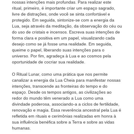
nossas intenções mais profundas. Para realizar este
ritual, primeiro, é importante criar um espaço sagrado,
livre de distrações, onde você se sinta confortável e
protegido. Em seguida, sintonize-se com a energia da
Lua, seja através da meditação, da observação do céu ou
do uso de cristais e incensos. Escreva suas intenções de
forma clara e positiva em um papel, visualizando cada
desejo como se já fosse uma realidade. Em seguida,
queime o papel, liberando suas intenções para o
universo. Por fim, agradeça à Lua e ao cosmos pela
oportunidade de cocriar sua realidade.
O Ritual Lunar, como uma prática que nos permite
canalizar a energia da Lua Cheia para manifestar nossas
intenções, transcende as fronteiras do tempo e do
espaço. Desde os tempos antigos, as civilizações ao
redor do mundo têm venerado a Lua como uma
divindade poderosa, associando-a a ciclos de fertilidade,
renovação e magia. Essa reverência ancestral pela Lua é
refletida em rituais e cerimônias realizadas em honra à
sua influência benéfica sobre a Terra e sobre as vidas
humanas.