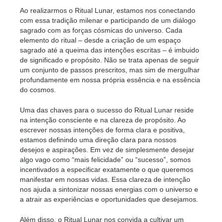
Ao realizarmos o Ritual Lunar, estamos nos conectando
com essa tradição milenar e participando de um diálogo
sagrado com as forças cósmicas do universo. Cada
elemento do ritual – desde a criação de um espaço
sagrado até a queima das intenções escritas – é imbuido
de significado e propósito. Não se trata apenas de seguir
um conjunto de passos prescritos, mas sim de mergulhar
profundamente em nossa própria essência e na essência
do cosmos.
Uma das chaves para o sucesso do Ritual Lunar reside
na intenção consciente e na clareza de propósito. Ao
escrever nossas intenções de forma clara e positiva,
estamos definindo uma direção clara para nossos
desejos e aspirações. Em vez de simplesmente desejar
algo vago como “mais felicidade” ou “sucesso”, somos
incentivados a especificar exatamente o que queremos
manifestar em nossas vidas. Essa clareza de intenção
nos ajuda a sintonizar nossas energias com o universo e
a atrair as experiências e oportunidades que desejamos.
Além disso, o Ritual Lunar nos convida a cultivar um