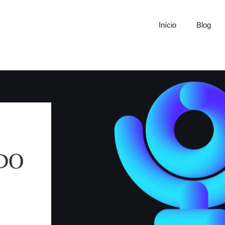
Início
Blog
DO