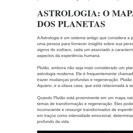
ASTROLOGIA: O MAP
DOS PLANETAS
A Astrologia é um sistema antigo que considera a
uma pessoa para fornecer insights sobre sua perso
signos do zodíaco, cada um associado a caracterís
aspectos da experiência humana.
Plutão, embora não seja mais considerado um plan
astrologia moderna. Ele é frequentemente chamad
trazer mudanças profundas e regeneração. Plutão 
Aquário, e a oitava casa, que está relacionada à 
Quando Plutão está proeminente em um mapa nata
temas de transformação e regeneração. Eles pode
inconsciente e ressurgir transformados de experiên
em traços como intensidade emocional, determinaç
profundo da vida.