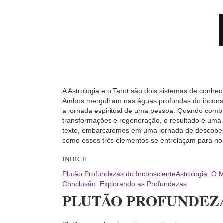
A Astrologia e o Tarot são dois sistemas de conhe
Ambos mergulham nas águas profundas do inconsci
a jornada espiritual de uma pessoa. Quando combi
transformações e regeneração, o resultado é uma 
texto, embarcaremos em uma jornada de descoberta,
como esses três elementos se entrelaçam para no
ÍNDICE
Plutão Profundezas do Inconsciente
Astrologia: O 
Conclusão: Explorando as Profundezas
PLUTÃO PROFUNDEZ