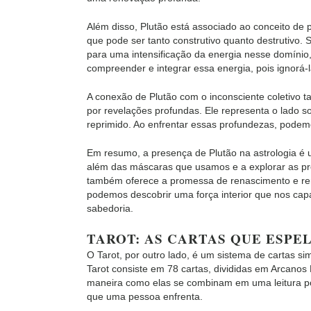
Além disso, Plutão está associado ao conceito de
que pode ser tanto construtivo quanto destrutivo
para uma intensificação da energia nesse domínio, s
compreender e integrar essa energia, pois ignorá-
A conexão de Plutão com o inconsciente coletivo 
por revelações profundas. Ele representa o lado s
reprimido. Ao enfrentar essas profundezas, podem
Em resumo, a presença de Plutão na astrologia é
além das máscaras que usamos e a explorar as pr
também oferece a promessa de renascimento e ren
podemos descobrir uma força interior que nos capa
sabedoria.
TAROT: AS
C
ARTAS QUE ESPE
O Tarot, por outro lado, é um sistema de cartas 
Tarot consiste em 78 cartas, divididas em Arcanos
maneira como elas se combinam em uma leitura po
que uma pessoa enfrenta.