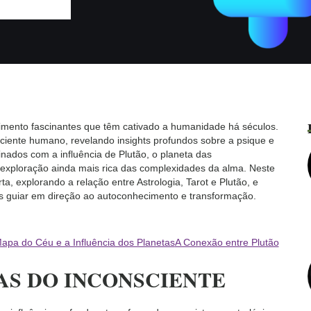
cimento fascinantes que têm cativado a humanidade há séculos.
ente humano, revelando insights profundos sobre a psique e
nados com a influência de Plutão, o planeta das
exploração ainda mais rica das complexidades da alma. Neste
 explorando a relação entre Astrologia, Tarot e Plutão, e
s guiar em direção ao autoconhecimento e transformação.
Mapa do Céu e a Influência dos Planetas
A Conexão entre Plutão
AS DO INCONSCIENTE