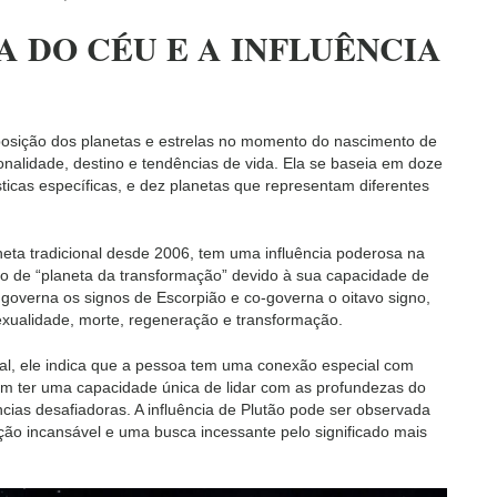
A DO CÉU E A INFLUÊNCIA
 posição dos planetas e estrelas no momento do nascimento de
nalidade, destino e tendências de vida. Ela se baseia em doze
ticas específicas, e dez planetas que representam diferentes
eta tradicional desde 2006, tem uma influência poderosa na
o de “planeta da transformação” devido à sua capacidade de
governa os signos de Escorpião e co-governa o oitavo signo,
sexualidade, morte, regeneração e transformação.
l, ele indica que a pessoa tem uma conexão especial com
m ter uma capacidade única de lidar com as profundezas do
cias desafiadoras. A influência de Plutão pode ser observada
ão incansável e uma busca incessante pelo significado mais